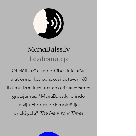
ManaBalss.lv
līdzdibinātājs
Oficiāli atzīta sabiedrības iniciatīvu
platforma, kas panākusi aptuveni 60
likumu izmaiņas, tostarp arī satversmes
grozījumus. "ManaBalss.lv ierindo
Latviju Eiropas e-demokrātijas
priekšgalā"
The New York Times