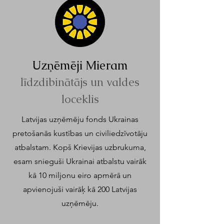
Uzņēmēji Mieram
līdzdibinātājs un valde
s
loceklis
Latvijas uzņēmēju fonds Ukrainas
pretošanās kustības un civiliedzīvotāju
atbalstam. Kopš Krievijas uzbrukuma,
esam snieguši Ukrainai atbalstu vairāk
kā 10 miljonu eiro apmērā un
apvienojuši vairāķ kā 200 Latvijas
uzņēmēju.