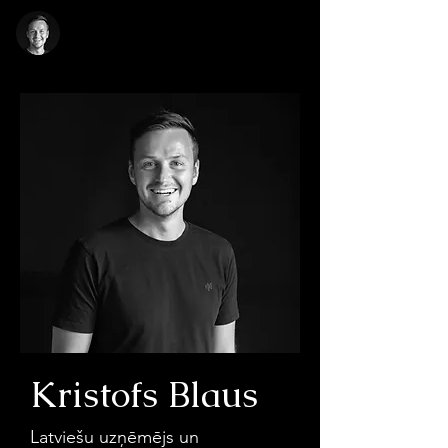
Kristofs
Blaus
Kristofs Blaus
Latviešu uzņēmējs un